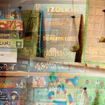
3
Salariés
+ 2000
Jeux et Jouets