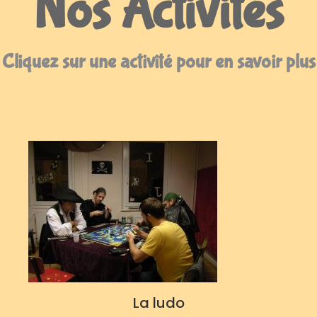
Nos Activités
Cliquez sur une activité pour en savoir plus
La ludo