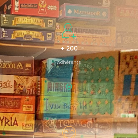
+ 200
Adhérents