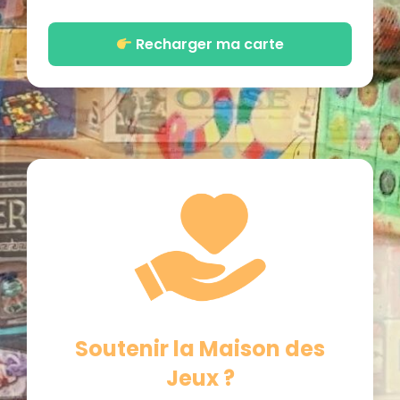
Recharger ma carte
Soutenir la Maison des
Jeux ?