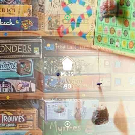
90
M² de surface