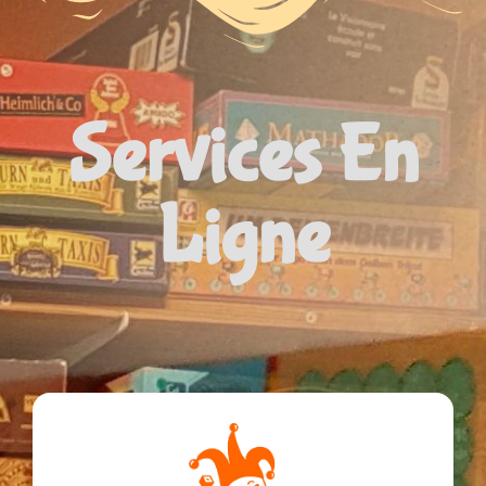
Services En
Ligne