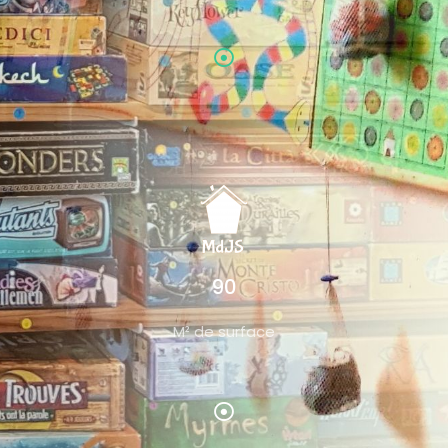
90
M² de surface