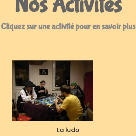
Nos Activités
Cliquez sur une activité pour en savoir plus
La ludo