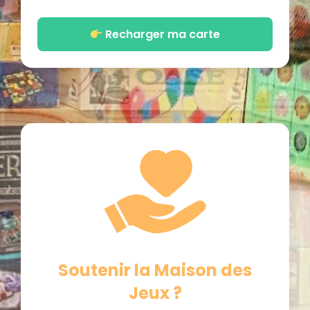
Recharger ma carte
Soutenir la Maison des
Jeux ?