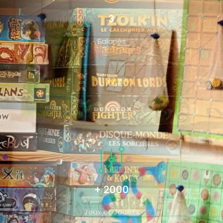
3
Salariés
+ 2000
Jeux et Jouets