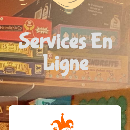
Services En
Ligne