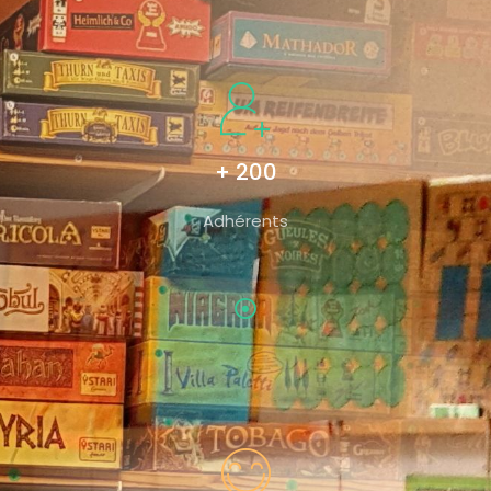
+ 200
Adhérents