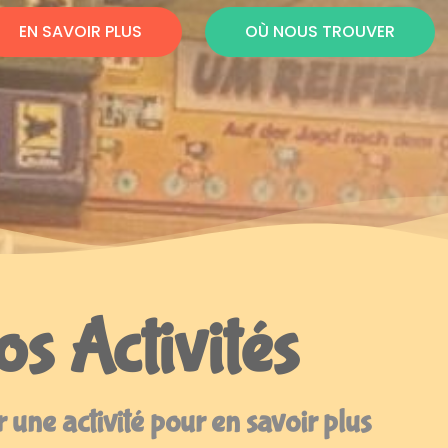
EN SAVOIR PLUS
OÙ NOUS TROUVER
s Activités
 une activité pour en savoir plus