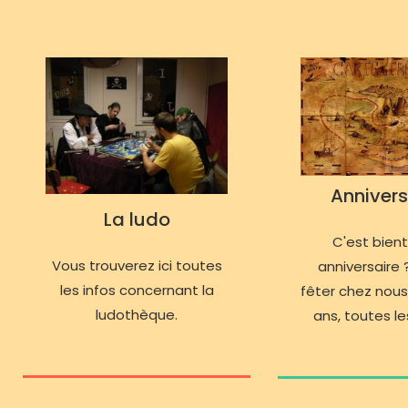
Annivers
La ludo
C'est bien
Vous trouverez ici toutes
anniversaire ?
les infos concernant la
fêter chez nous
ludothèque.
ans, toutes les