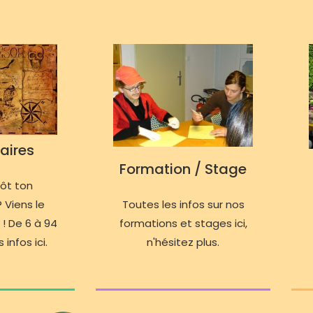
aires
Formation / Stage
tôt ton
 Viens le
Toutes les infos sur nos
 ! De 6 à 94
formations et stages ici,
 infos ici.
n'hésitez plus.