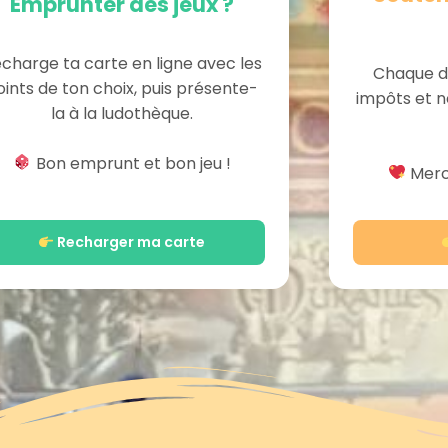
Emprunter des jeux ?
charge ta carte en ligne avec les
Chaque d
oints de ton choix, puis présente-
impôts et n
la à la ludothèque.
Bon emprunt et bon jeu !
Merci
Recharger ma carte