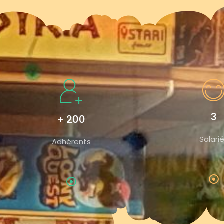
3
+ 200
Salari
Adhérents