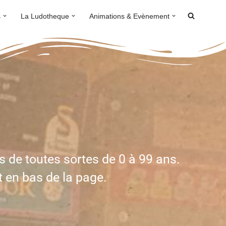
s
La Ludotheque
Animations & Evènement
s de toutes sortes de 0 à 99 ans.
t en bas de la page.