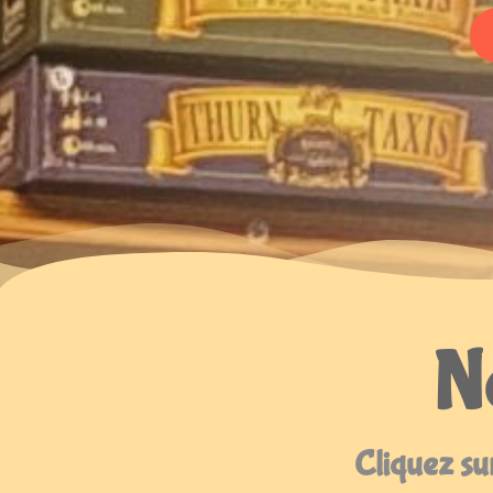
No
Cliquez sur