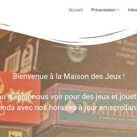
Accueil
Présentation
Info
Bienvenue à la Maison des Jeux !
u à venir nous voir pour des jeux et jouet
nda avec nos horaires à jour en scrollan