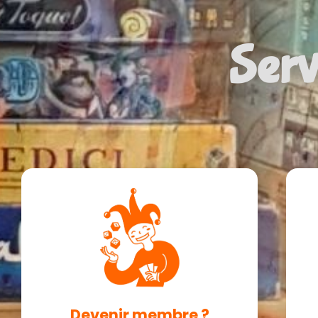
Serv
Devenir membre ?