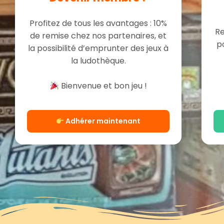
Profitez de tous les avantages : 10%
Re
de remise chez nos partenaires, et
p
la possibilité d’emprunter des jeux à
la ludothèque.
Bienvenue et bon jeu !
Adhérer maintenant