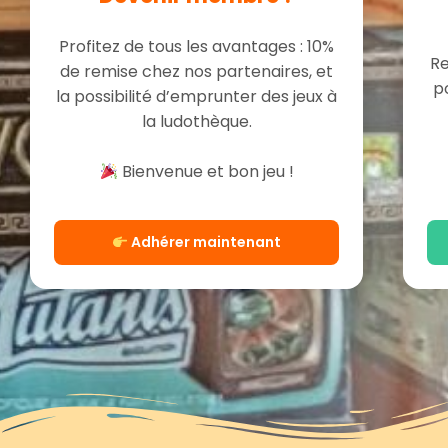
Profitez de tous les avantages : 10%
Re
de remise chez nos partenaires, et
p
la possibilité d’emprunter des jeux à
la ludothèque.
Bienvenue et bon jeu !
Adhérer maintenant