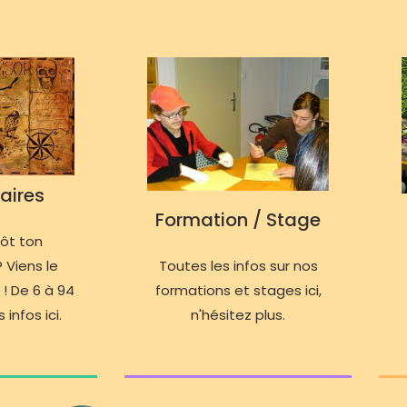
aires
Formation / Stage
tôt ton
 Viens le
Toutes les infos sur nos
 ! De 6 à 94
formations et stages ici,
 infos ici.
n'hésitez plus.