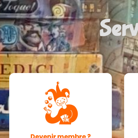
Serv
Devenir membre ?