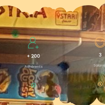
3
+ 200
Salari
Adhérents