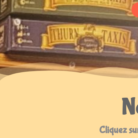
No
Cliquez sur