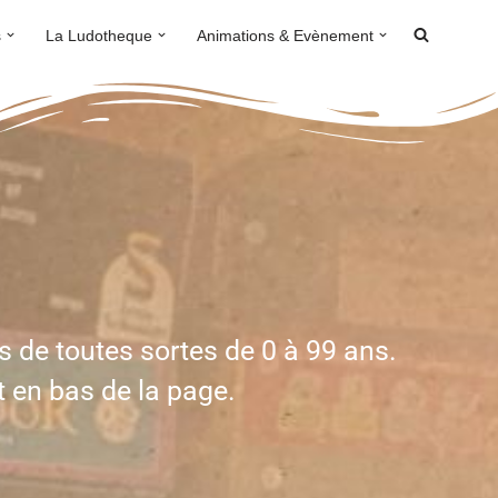
s
La Ludotheque
Animations & Evènement
s de toutes sortes de 0 à 99 ans.
t en bas de la page.