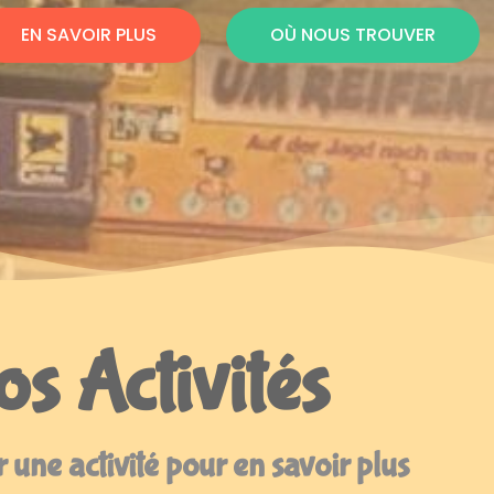
EN SAVOIR PLUS
OÙ NOUS TROUVER
s Activités
 une activité pour en savoir plus