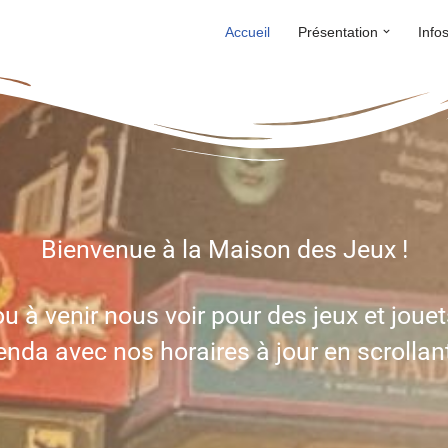
Accueil
Présentation
Info
Bienvenue à la Maison des Jeux !
u à venir nous voir pour des jeux et jouet
nda avec nos horaires à jour en scrollan