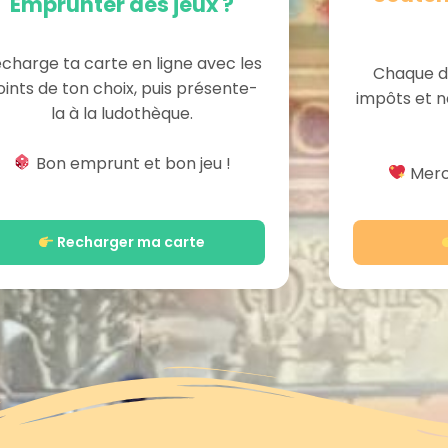
Emprunter des jeux ?
charge ta carte en ligne avec les
Chaque d
oints de ton choix, puis présente-
impôts et n
la à la ludothèque.
Bon emprunt et bon jeu !
Merci
Recharger ma carte