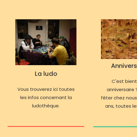
Annivers
La ludo
C'est bien
Vous trouverez ici toutes
anniversaire ?
les infos concernant la
fêter chez nous
ludothèque.
ans, toutes les