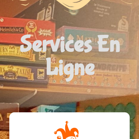
Services En
Ligne