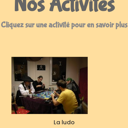
Nos Activités
Cliquez sur une activité pour en savoir plus
La ludo