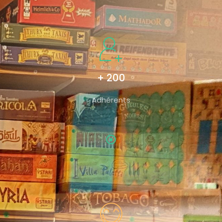
+ 200
Adhérents