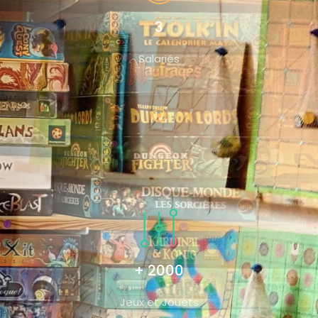
3
Salariés
+ 2000
Jeux et Jouets