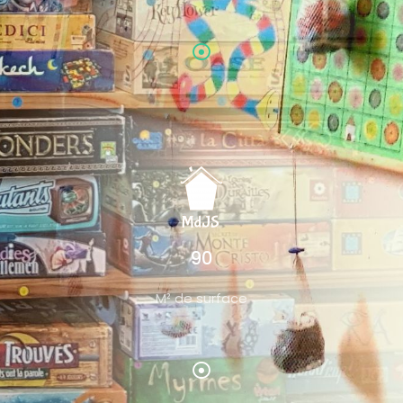
90
M² de surface