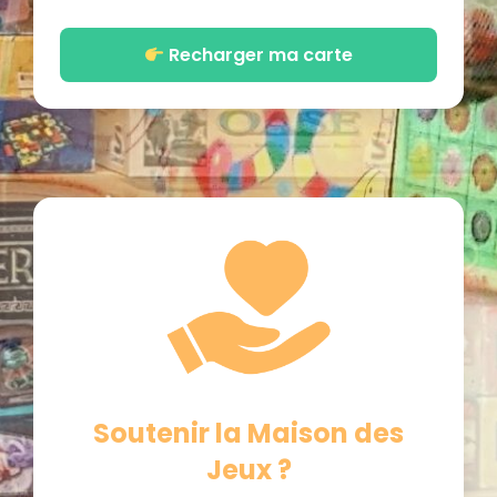
Recharger ma carte
Soutenir la Maison des
Jeux ?