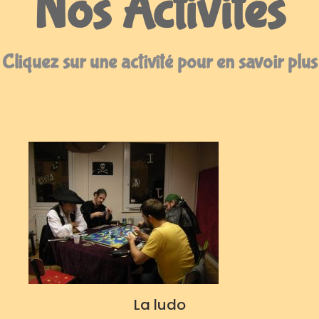
Nos Activités
Cliquez sur une activité pour en savoir plus
La ludo