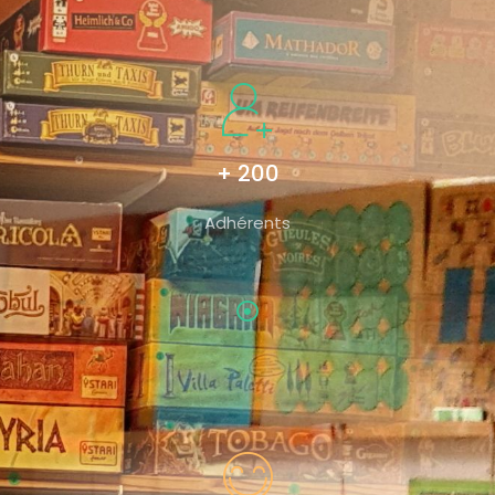
+ 200
Adhérents