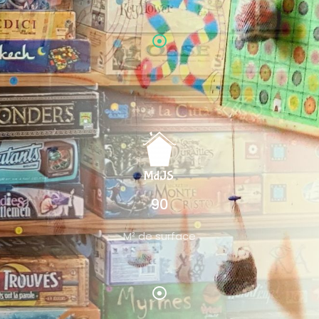
90
M² de surface