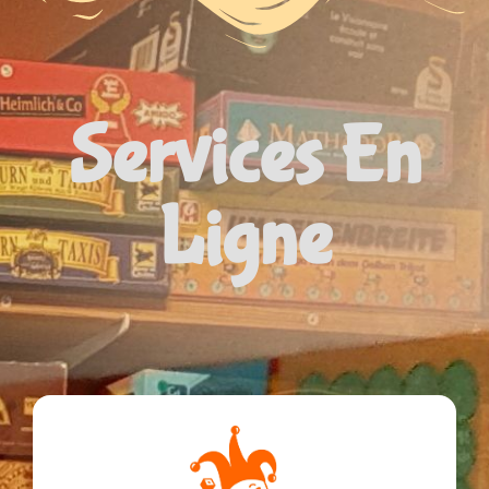
Services En
Ligne