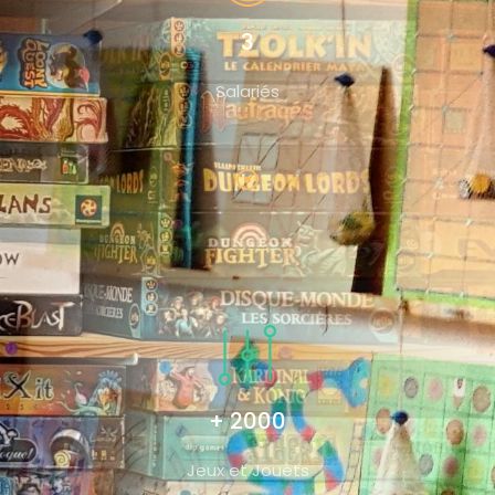
3
Salariés
+ 2000
Jeux et Jouets