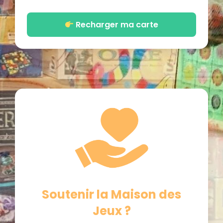
Recharger ma carte
Soutenir la Maison des
Jeux ?