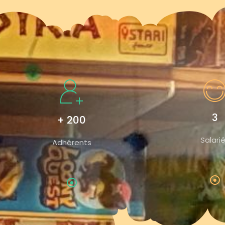
3
+ 200
Salari
Adhérents