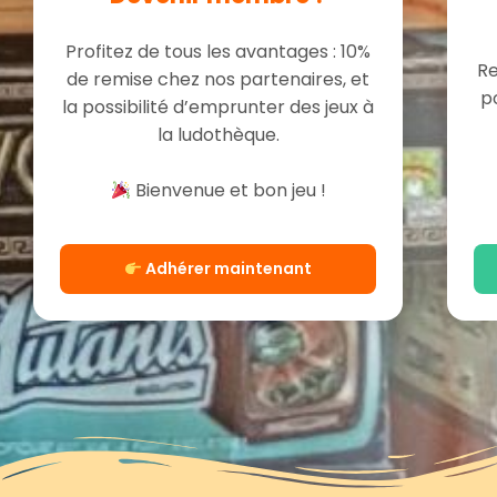
Profitez de tous les avantages : 10%
Re
de remise chez nos partenaires, et
p
la possibilité d’emprunter des jeux à
la ludothèque.
Bienvenue et bon jeu !
Adhérer maintenant