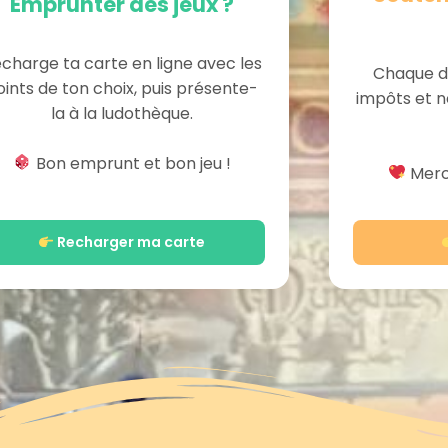
Emprunter des jeux ?
charge ta carte en ligne avec les
Chaque d
oints de ton choix, puis présente-
impôts et n
la à la ludothèque.
Bon emprunt et bon jeu !
Merci
Recharger ma carte