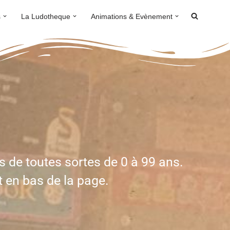
s
La Ludotheque
Animations & Evènement
s de toutes sortes de 0 à 99 ans.
t en bas de la page.