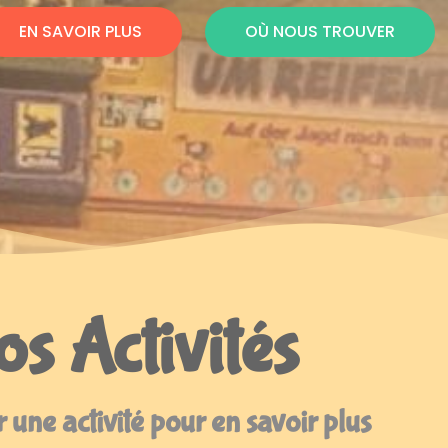
EN SAVOIR PLUS
OÙ NOUS TROUVER
s Activités
 une activité pour en savoir plus