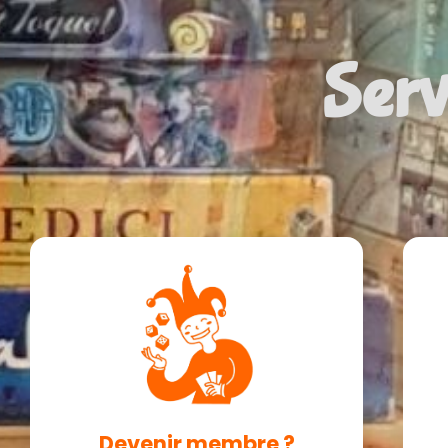
Serv
Devenir membre ?