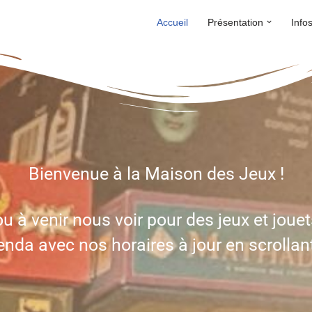
Accueil
Présentation
Info
Bienvenue à la Maison des Jeux !
u à venir nous voir pour des jeux et jouet
nda avec nos horaires à jour en scrollan