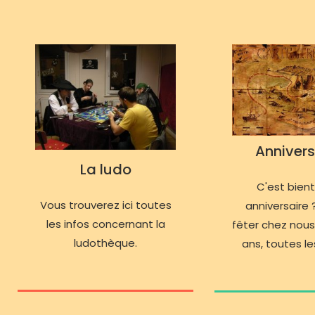
Annivers
La ludo
C'est bien
Vous trouverez ici toutes
anniversaire ?
les infos concernant la
fêter chez nous
ludothèque.
ans, toutes les