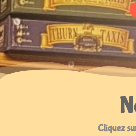
No
Cliquez sur