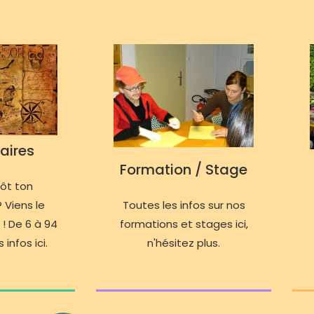
aires
Formation / Stage
tôt ton
 Viens le
Toutes les infos sur nos
 ! De 6 à 94
formations et stages ici,
 infos ici.
n'hésitez plus.