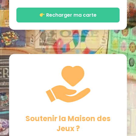
Recharger ma carte
Soutenir la Maison des
Jeux ?