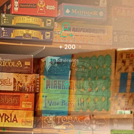
+ 200
Adhérents