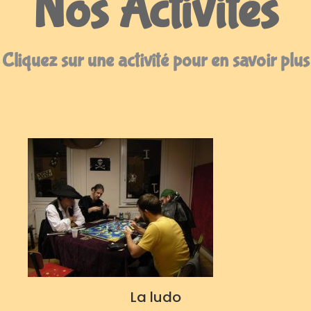
Nos Activités
Cliquez sur une activité pour en savoir plus
La ludo