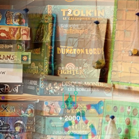
3
Salariés
+ 2000
Jeux et Jouets