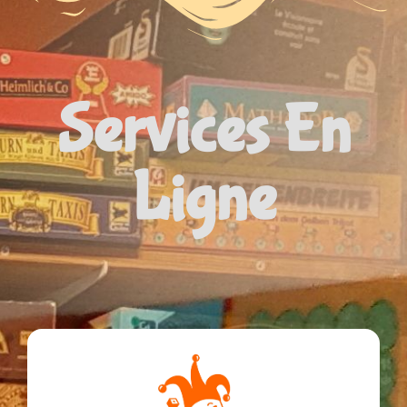
Services En
Ligne