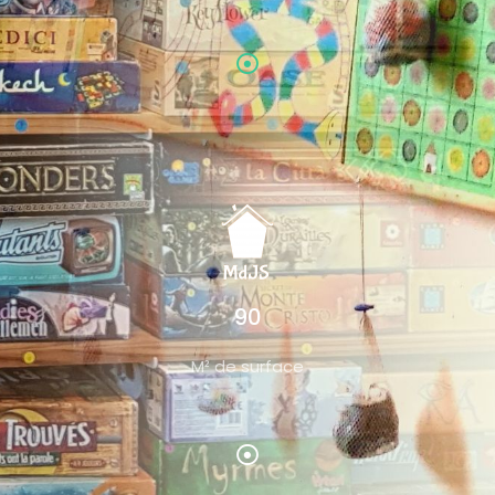
90
M² de surface