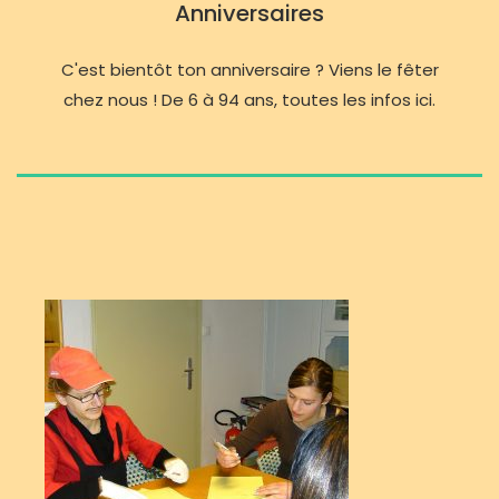
Anniversaires
C'est bientôt ton anniversaire ? Viens le fêter
chez nous ! De 6 à 94 ans, toutes les infos ici.