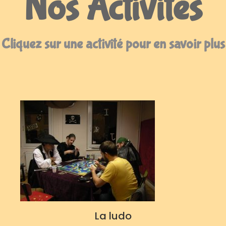
Nos Activités
Cliquez sur une activité pour en savoir plus
La ludo