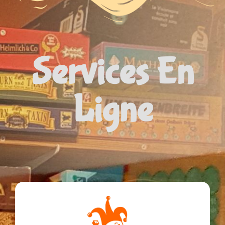
Services En
Ligne