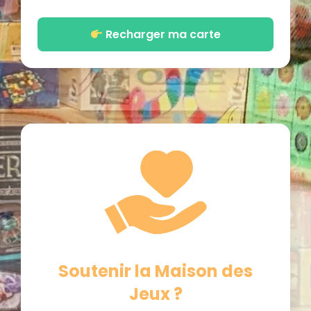
Recharger ma carte
Soutenir la Maison des
Jeux ?