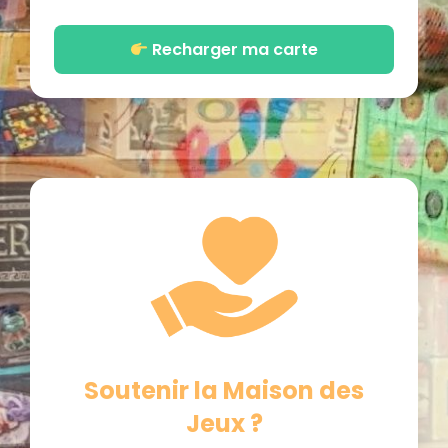
Recharger ma carte
Soutenir la Maison des
Jeux ?