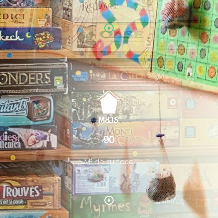
90
M² de surface