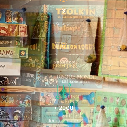
3
Salariés
+ 2000
Jeux et Jouets