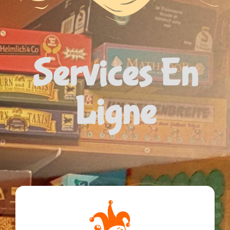
Services En
Ligne