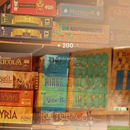
+ 200
Adhérents