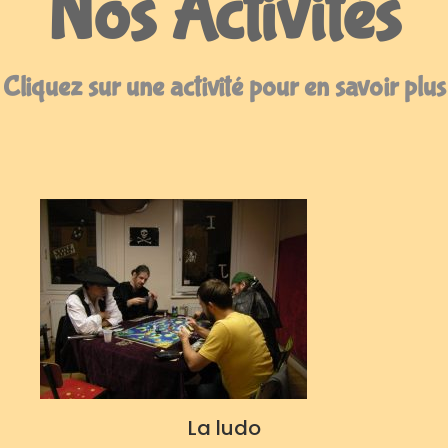
Nos Activités
Cliquez sur une activité pour en savoir plus
La ludo