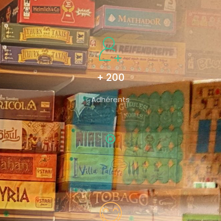
+ 200
Adhérents