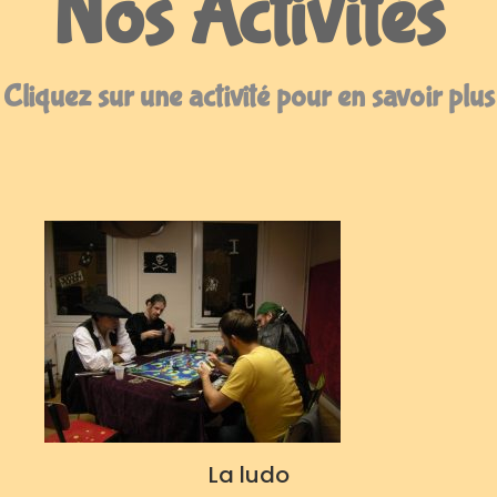
Nos Activités
Cliquez sur une activité pour en savoir plus
La ludo