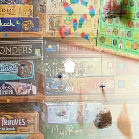
90
M² de surface