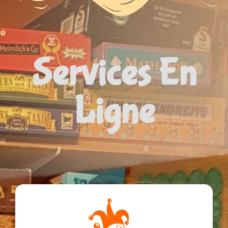
Services En
Ligne