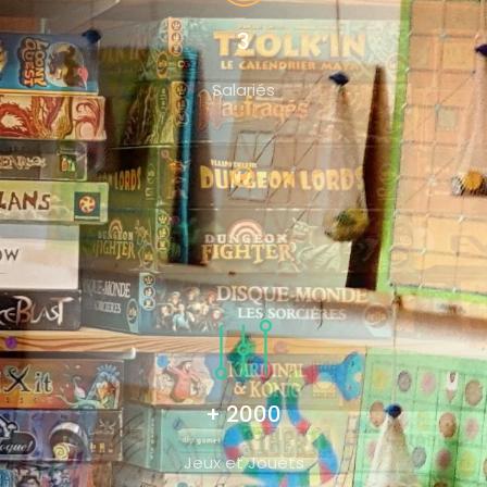
3
Salariés
+ 2000
Jeux et Jouets