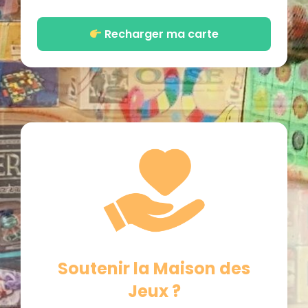
Recharger ma carte
Soutenir la Maison des
Jeux ?