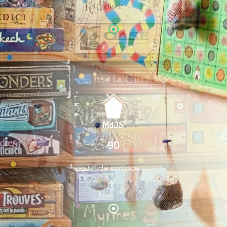
90
M² de surface