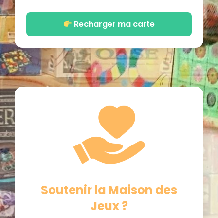
Recharger ma carte
Soutenir la Maison des
Jeux ?