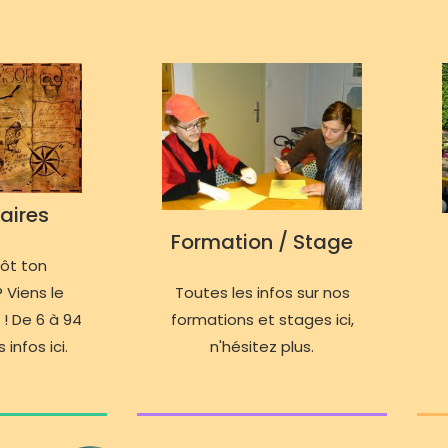
aires
Formation / Stage
tôt ton
 Viens le
Toutes les infos sur nos
 ! De 6 à 94
formations et stages ici,
 infos ici.
n'hésitez plus.