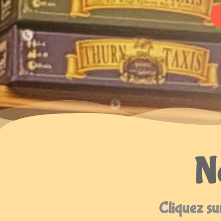
No
Cliquez sur