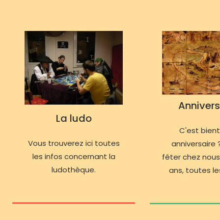
Annivers
La ludo
C'est bien
Vous trouverez ici toutes
anniversaire ?
les infos concernant la
fêter chez nous
ludothèque.
ans, toutes les