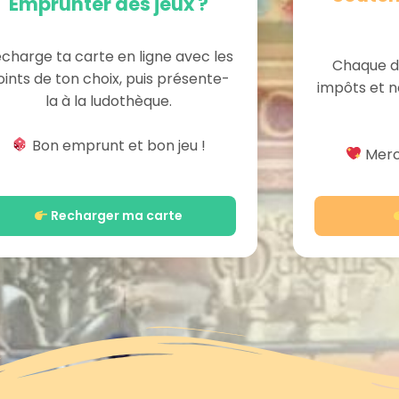
Emprunter des jeux ?
charge ta carte en ligne avec les
Chaque d
oints de ton choix, puis présente-
impôts et n
la à la ludothèque.
Bon emprunt et bon jeu !
Merci
Recharger ma carte