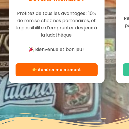
Profitez de tous les avantages : 10%
Re
de remise chez nos partenaires, et
p
la possibilité d’emprunter des jeux à
la ludothèque.
Bienvenue et bon jeu !
Adhérer maintenant