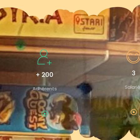
3
+ 200
Salari
Adhérents