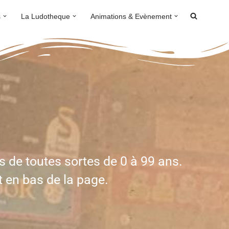
s
La Ludotheque
Animations & Evènement
s de toutes sortes de 0 à 99 ans.
t en bas de la page.