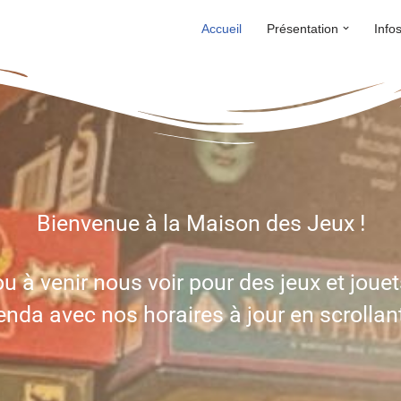
Accueil
Présentation
Info
Bienvenue à la Maison des Jeux !
u à venir nous voir pour des jeux et jouet
nda avec nos horaires à jour en scrollan