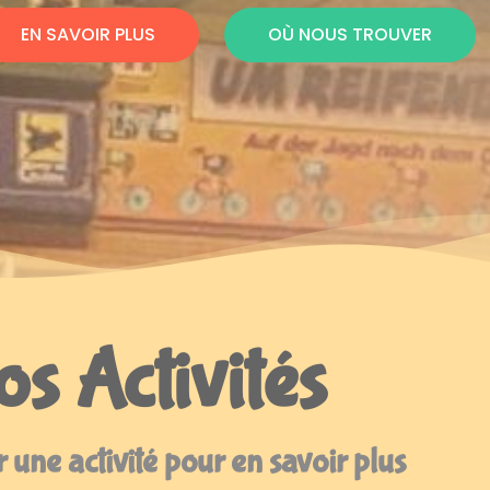
EN SAVOIR PLUS
OÙ NOUS TROUVER
s Activités
 une activité pour en savoir plus