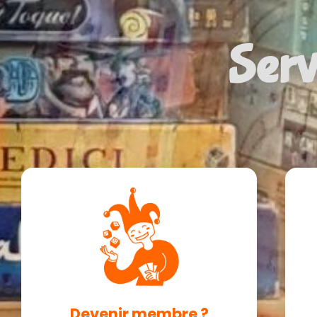
Serv
Devenir membre ?