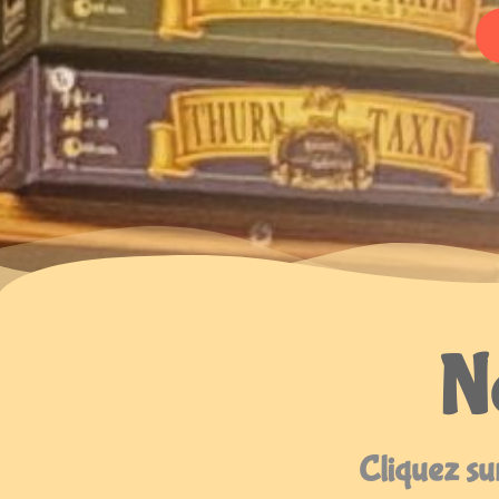
No
Cliquez sur