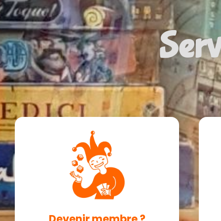
Serv
Devenir membre ?