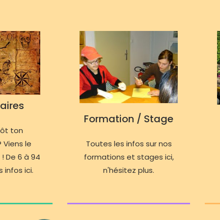
aires
Formation / Stage
tôt ton
 Viens le
Toutes les infos sur nos
 ! De 6 à 94
formations et stages ici,
 infos ici.
n'hésitez plus.