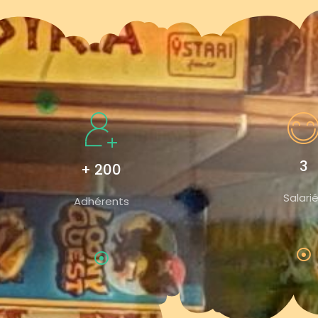
3
+ 200
Salari
Adhérents