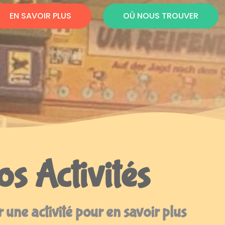
EN SAVOIR PLUS
OÙ NOUS TROUVER
s Activités
 une activité pour en savoir plus