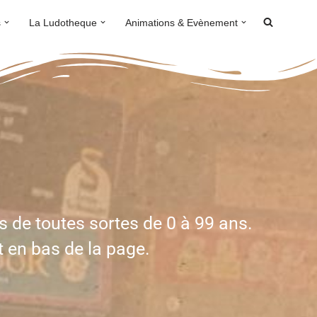
s
La Ludotheque
Animations & Evènement
s de toutes sortes de 0 à 99 ans.
t en bas de la page.