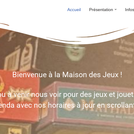
Accueil
Présentation
Info
Bienvenue à la Maison des Jeux !
u à venir nous voir pour des jeux et jouet
nda avec nos horaires à jour en scrollan