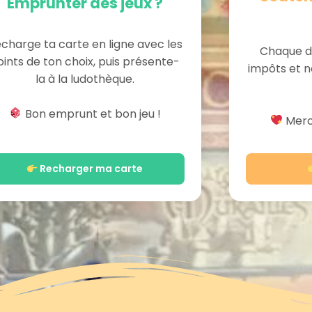
Emprunter des jeux ?
charge ta carte en ligne avec les
Chaque d
oints de ton choix, puis présente-
impôts et n
la à la ludothèque.
Bon emprunt et bon jeu !
Merci
Recharger ma carte