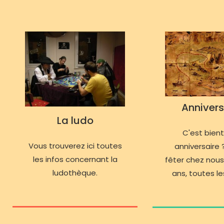
Annivers
La ludo
C'est bien
Vous trouverez ici toutes
anniversaire ?
les infos concernant la
fêter chez nous
ludothèque.
ans, toutes les