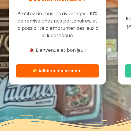
Profitez de tous les avantages : 10%
Re
de remise chez nos partenaires, et
p
la possibilité d’emprunter des jeux à
la ludothèque.
Bienvenue et bon jeu !
Adhérer maintenant