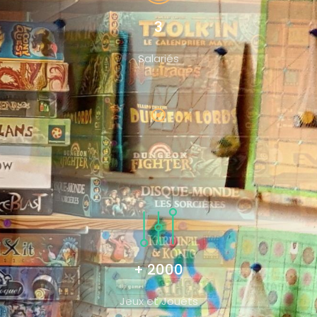
3
Salariés
+ 2000
Jeux et Jouets