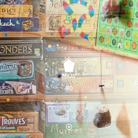
90
M² de surface