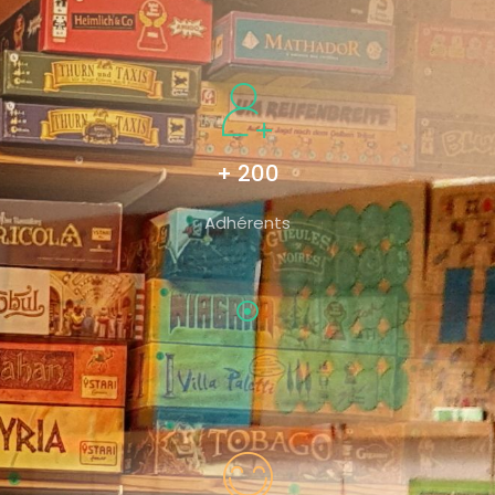
+ 200
Adhérents