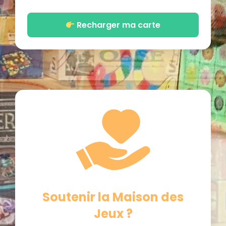
Recharger ma carte
Soutenir la Maison des
Jeux ?