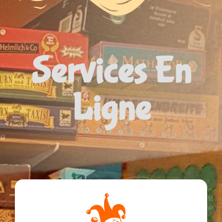
Services En
Ligne