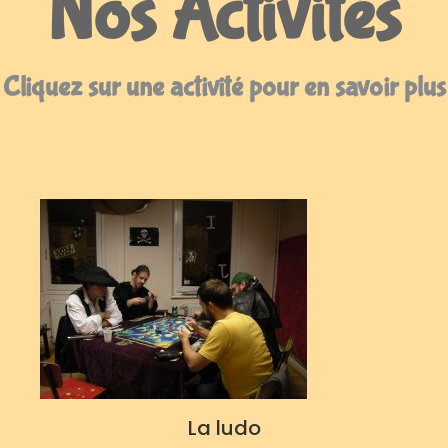
Nos Activités
Cliquez sur une activité pour en savoir plus
La ludo