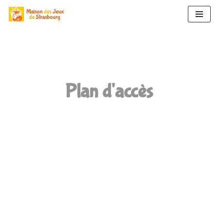
Aller
au
contenu
Plan d'accès