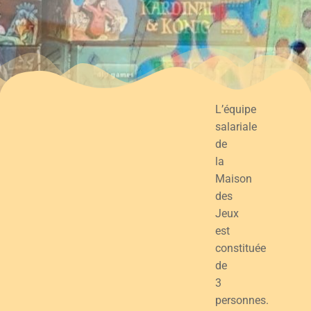
L’équipe
salariale
de
la
Maison
des
Jeux
est
constituée
de
3
personnes.