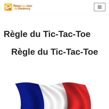
Aller
au
contenu
Règle du Tic-Tac-Toe
Règle du Tic-Tac-Toe